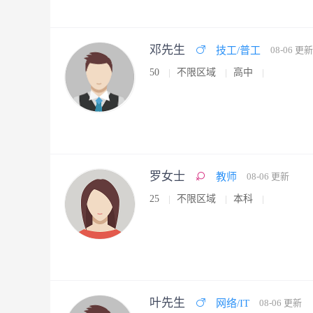
邓先生
技工/普工
08-06 更新
50
不限区域
高中
罗女士
教师
08-06 更新
25
不限区域
本科
叶先生
网络/IT
08-06 更新