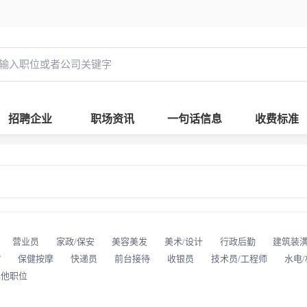
招聘企业
职场资讯
一句话信息
收费标准
营业员
家政/保安
美容美发
美术/设计
行政后勤
建筑装
T
保健按摩
快递员
前台接待
收银员
技术员/工程师
水电
其他职位