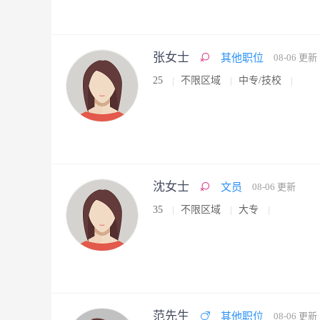
张女士
其他职位
08-06 更新
25
不限区域
中专/技校
沈女士
文员
08-06 更新
35
不限区域
大专
范先生
其他职位
08-06 更新