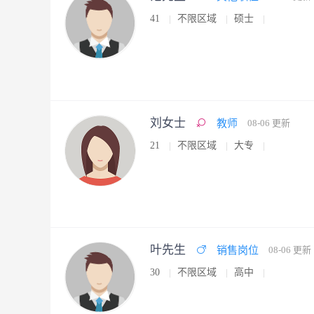
41
不限区域
硕士
刘女士
教师
08-06 更新
21
不限区域
大专
叶先生
销售岗位
08-06 更新
30
不限区域
高中