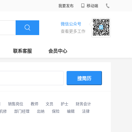
我要发布
移动端
微信公众号
查看更多工作
联系客服
会员中心
搜简历
潢
销售岗位
教师
文员
护士
财务会计
/机修
部门经理
出纳
保险
编辑
法律