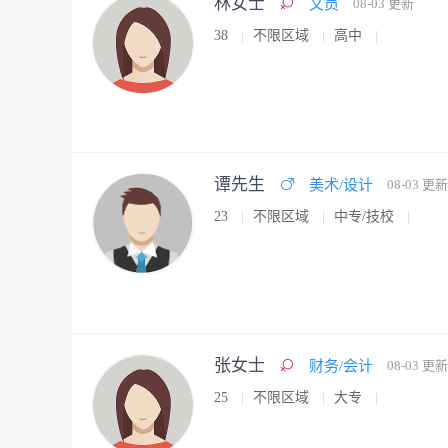
林女士
文员
08-03 更新
38
不限区域
高中
谭先生
美术/设计
08-03 更新
23
不限区域
中专/技校
张女士
财务/会计
08-03 更新
25
不限区域
大专