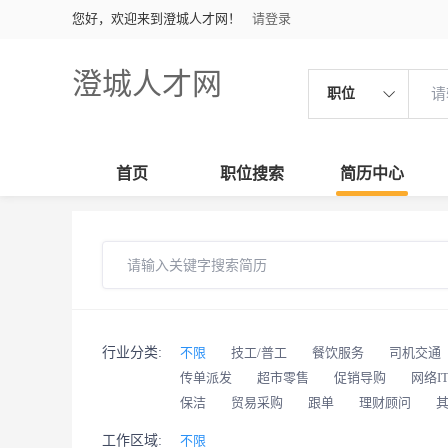
您好，欢迎来到澄城人才网！
请登录
澄城人才网
职位
首页
职位搜索
简历中心
行业分类:
不限
技工/普工
餐饮服务
司机交通
传单派发
超市零售
促销导购
网络I
保洁
贸易采购
跟单
理财顾问
工作区域:
不限