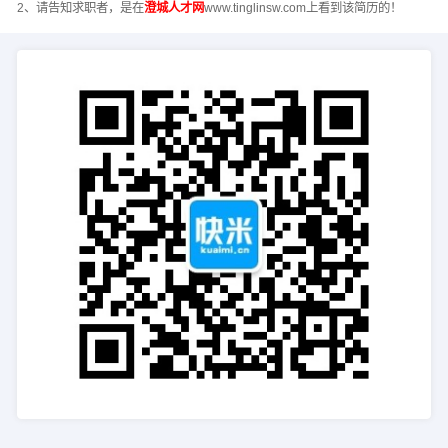
2、请告知求职者，是在
澄城人才网
www.tinglinsw.com上看到该简历的！