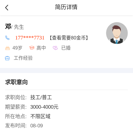
简历详情
邓
/ 先生
177****7731
【查看需要80金币】
49岁
高中
已婚
工作经验
求职意向
求职岗位:
技工/普工
期望薪资:
3000-4000元
所在地点:
不限区域
发布时间:
08-09