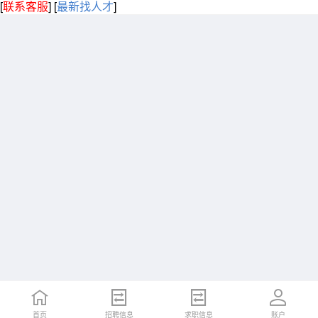
[
联系客服
]
[
最新找人才
]
首页
招聘信息
求职信息
账户