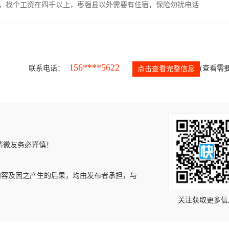
照，找个工资在四千以上，枣强县以外需要有住宿，保险勿扰电话
156****5622
联系电话：
(查看需要
点击查看完整信息
请微友务必谨慎！
内容及因之产生的后果，均由发布者承担，与
关注获取更多信