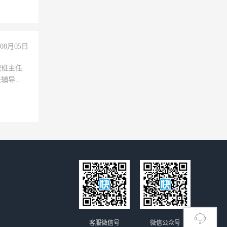
08月05日
职班主任
任辅导教
工作
客服微信号
微信公众号