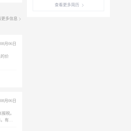
查看更多简历
看更多信息
08月06日
惠的价
08月06日
账报税。
作。有会